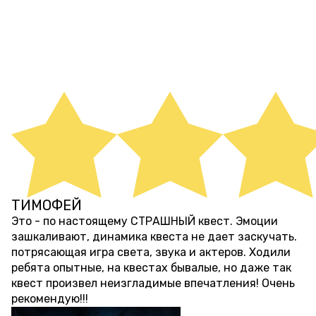
ОТЗЫВЫ НА КВЕСТЫ И
ПЕРФОРМАНСЫ
ТИМОФЕЙ
3 месяца назад
Это - по настоящему СТРАШНЫЙ квест. Эмоции
зашкаливают, динамика квеста не дает заскучать.
потрясающая игра света, звука и актеров. Ходили
ребята опытные, на квестах бывалые, но даже так
квест произвел неизгладимые впечатления! Очень
рекомендую!!!